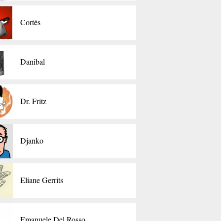
Cortés
Danibal
Dr. Fritz
Djanko
Eliane Gerrits
Emanuele Del Rosso