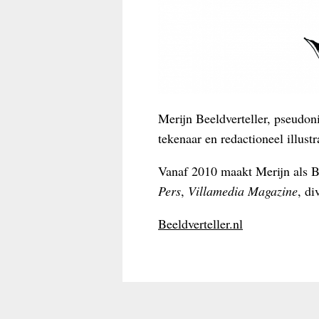
Merijn Beeldverteller, pseudon
tekenaar en redactioneel illust
Vanaf 2010 maakt Merijn als Be
Pers
,
Villamedia Magazine
, di
Beeldverteller.nl