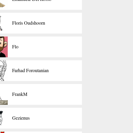
Floris Oudshoorn
Flo
Farhad Foroutanian
FrankM
Gezienus