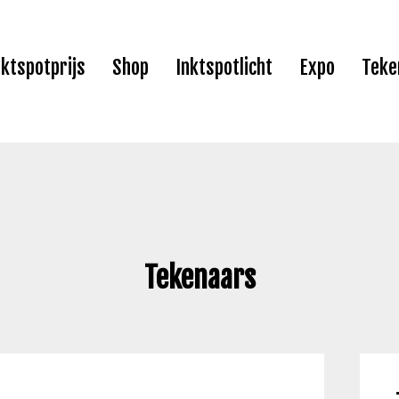
nktspotprijs
Shop
Inktspotlicht
Expo
Teke
Tekenaars