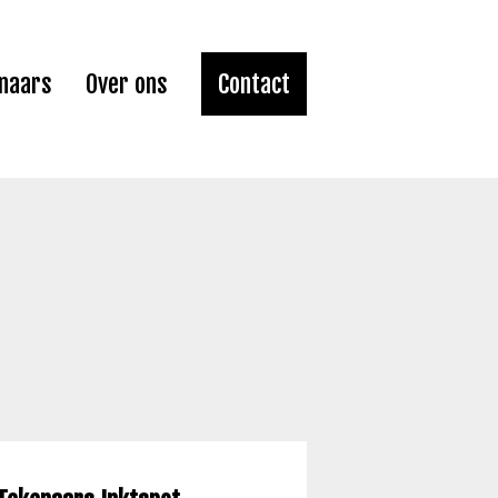
naars
Over ons
Contact