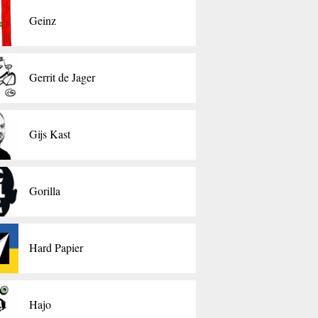
Geinz
Gerrit de Jager
Gijs Kast
Gorilla
Hard Papier
​Hajo