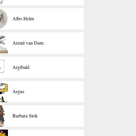
Albo Helm
Arend van Dam
Argibald
Argus
Barbara Stok