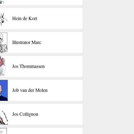
Hein de Kort
Illustrator Marc
Jos Thommassen
Job van der Molen
Jos Collignon