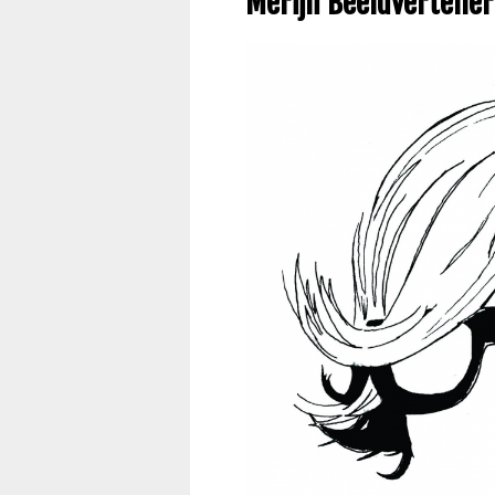
Merijn Beeldverteller