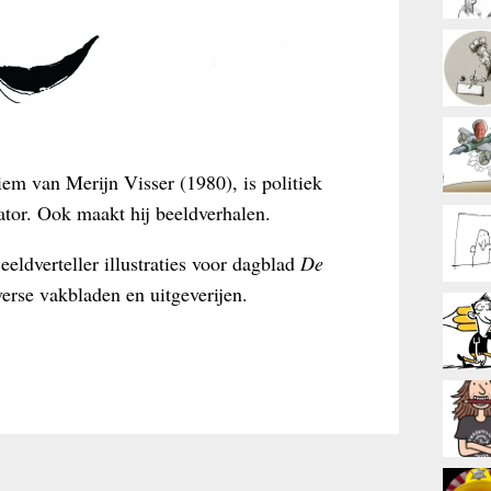
iem van Merijn Visser (1980), is politiek
rator. Ook maakt hij beeldverhalen.
eldverteller illustraties voor dagblad
De
verse vakbladen en uitgeverijen.