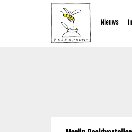
Nieuws
I