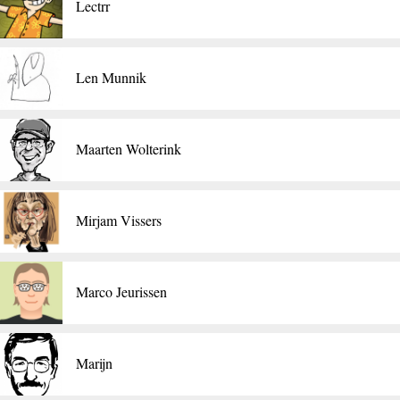
Lectrr
​Len Munnik
Maarten Wolterink
​Mirjam Vissers
Marco Jeurissen
Marijn