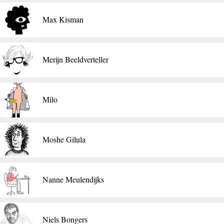
Max Kisman
Merijn Beeldverteller
​Milo
Moshe Gilula
Nanne Meulendijks
Niels Bongers