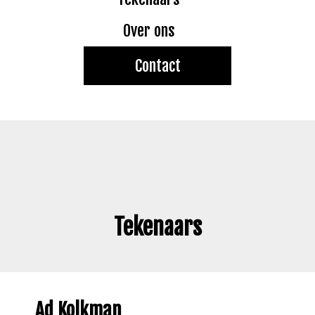
Over ons
Contact
Tekenaars
Ad Kolkman