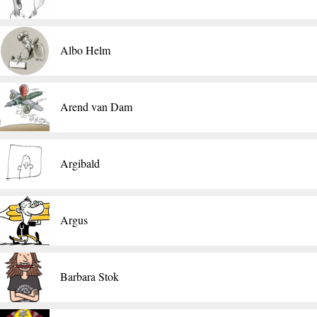
Albo Helm
Arend van Dam
Argibald
Argus
Barbara Stok