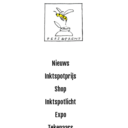
Nieuws
Inktspotprijs
Shop
Inktspotlicht
Expo
Tekenaars