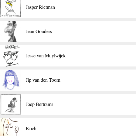
Jasper Rietman
Jean Gouders
Jesse van Muylwijck
Jip van den Toorn
​Joep Bertrams
Koch