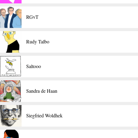
RGvT
Rudy Talbo
Saltooo
Sandra de Haan
​Siegfried Woldhek