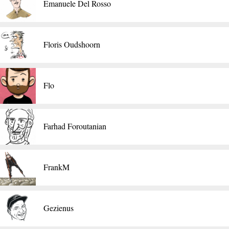
Emanuele Del Rosso
Floris Oudshoorn
Flo
Farhad Foroutanian
FrankM
Gezienus