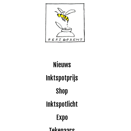
Nieuws
Inktspotprijs
Shop
Inktspotlicht
Expo
Tekenaars